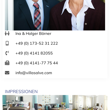
Ina & Holger Börner
+49 (0) 173-52 31 222
+49 (0) 4141 82055
+49 (0) 4141-77 75 44
info@villasalve.com
IMPRESSIONEN