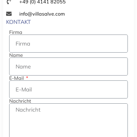
+49 (0) 4141 82055
info@villasalve.com
KONTAKT
Firma
Name
E-Mail
Nachricht