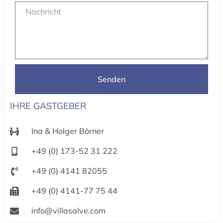
Senden
IHRE GASTGEBER
Ina & Holger Börner
+49 (0) 173-52 31 222
+49 (0) 4141 82055
+49 (0) 4141-77 75 44
info@villasalve.com